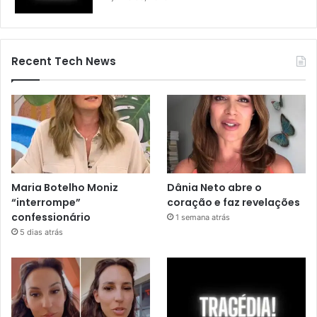
Recent Tech News
Maria Botelho Moniz
Dânia Neto abre o
“interrompe”
coração e faz revelações
confessionário
1 semana atrás
5 dias atrás