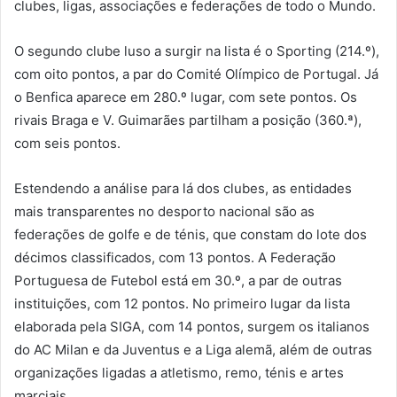
clubes, ligas, associações e federações de todo o Mundo.
O segundo clube luso a surgir na lista é o Sporting (214.º),
com oito pontos, a par do Comité Olímpico de Portugal. Já
o Benfica aparece em 280.º lugar, com sete pontos. Os
rivais Braga e V. Guimarães partilham a posição (360.ª),
com seis pontos.
Estendendo a análise para lá dos clubes, as entidades
mais transparentes no desporto nacional são as
federações de golfe e de ténis, que constam do lote dos
décimos classificados, com 13 pontos. A Federação
Portuguesa de Futebol está em 30.º, a par de outras
instituições, com 12 pontos. No primeiro lugar da lista
elaborada pela SIGA, com 14 pontos, surgem os italianos
do AC Milan e da Juventus e a Liga alemã, além de outras
organizações ligadas a atletismo, remo, ténis e artes
marciais.