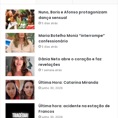
Nuno, Boris e Afonso protagonizam
dança sensual
5 dias atrás
Maria Botelho Moniz “interrompe”
confessionário
5 dias atrás
Dânia Neto abre o coração e faz
revelações
1 semana atrás
Última Hora: Catarina Miranda
junho 30, 2026
Última hora: acidente na estação de
Francos
junho 30, 2026