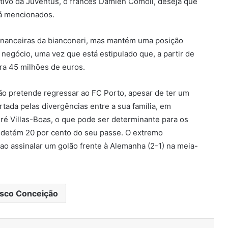
tivo da Juventus, o francês Damien Comoli, deseja que
já mencionados.
financeiras da bianconeri, mas mantém uma posição
 negócio, uma vez que está estipulado que, a partir de
ra 45 milhões de euros.
o pretende regressar ao FC Porto, apesar de ter um
rtada pelas divergências entre a sua família, em
dré Villas-Boas, o que pode ser determinante para os
 detém 20 por cento do seu passe. O extremo
ao assinalar um golão frente à Alemanha (2-1) na meia-
isco Conceição