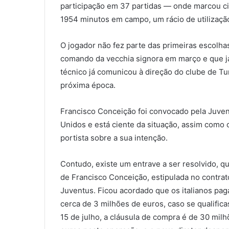
participação em 37 partidas — onde marcou cin
1954 minutos em campo, um rácio de utilizaçã
O jogador não fez parte das primeiras escolhas
comando da vecchia signora em março e que já
técnico já comunicou à direção do clube de Tu
próxima época.
Francisco Conceição foi convocado pela Juven
Unidos e está ciente da situação, assim como 
portista sobre a sua intenção.
Contudo, existe um entrave a ser resolvido, q
de Francisco Conceição, estipulada no contrat
Juventus. Ficou acordado que os italianos pa
cerca de 3 milhões de euros, caso se qualific
15 de julho, a cláusula de compra é de 30 milh