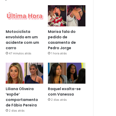
Motociclista
Marisa fala do
envolvido em um
pedido de
acidente com um
casamento de
carro
Pedro Jorge
47 minutos atrás
1 hora atrás
Liliana Oliveira
Raquel exalta-se
‘expõe’
com Vanessa
comportamento
2 dias atrás
de Fábio Pereira
2 dias atrás