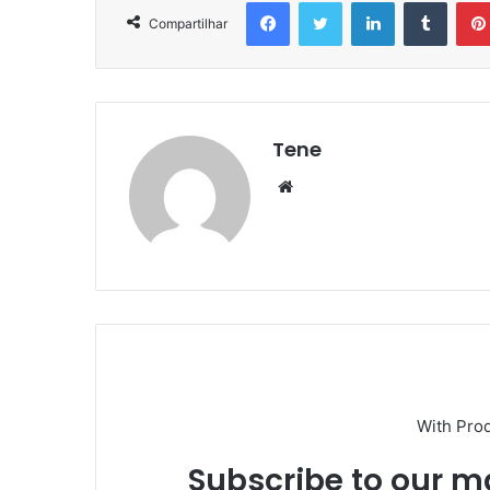
Facebook
Twitter
Linkedin
Tumbl
Compartilhar
Tene
Website
With Pro
Subscribe to our ma