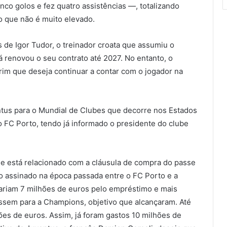
co golos e fez quatro assistências —, totalizando
o que não é muito elevado.
 de Igor Tudor, o treinador croata que assumiu o
 renovou o seu contrato até 2027. No entanto, o
rim que deseja continuar a contar com o jogador na
tus para o Mundial de Clubes que decorre nos Estados
o FC Porto, tendo já informado o presidente do clube
ue está relacionado com a cláusula de compra do passe
o assinado na época passada entre o FC Porto e a
gariam 7 milhões de euros pelo empréstimo e mais
assem para a Champions, objetivo que alcançaram. Até
ões de euros. Assim, já foram gastos 10 milhões de