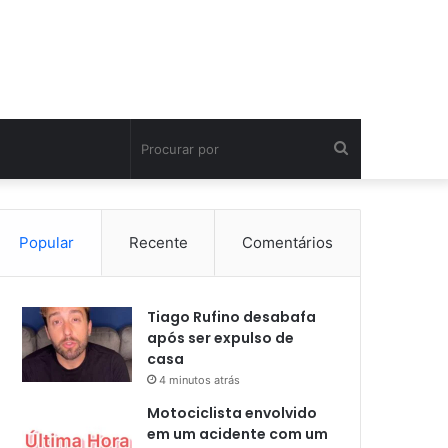
Procurar
por
Popular
Recente
Comentários
Tiago Rufino desabafa
após ser expulso de
casa
4 minutos atrás
Motociclista envolvido
em um acidente com um