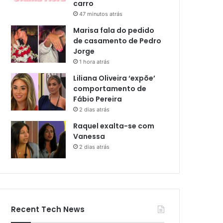
carro
47 minutos atrás
Marisa fala do pedido
de casamento de Pedro
Jorge
1 hora atrás
Liliana Oliveira ‘expõe’
comportamento de
Fábio Pereira
2 dias atrás
Raquel exalta-se com
Vanessa
2 dias atrás
Recent Tech News