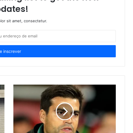
dates!
or sit amet, consectetur.