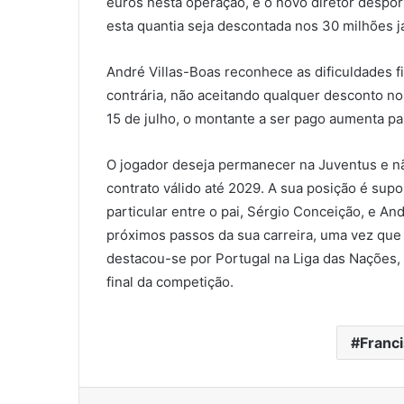
euros nesta operação, e o novo diretor despor
esta quantia seja descontada nos 30 milhões 
André Villas-Boas reconhece as dificuldades 
contrária, não aceitando qualquer desconto no
15 de julho, o montante a ser pago aumenta pa
O jogador deseja permanecer na Juventus e nã
contrato válido até 2029. A sua posição é supo
particular entre o pai, Sérgio Conceição, e An
próximos passos da sua carreira, uma vez que
destacou-se por Portugal na Liga das Nações, 
final da competição.
Franc