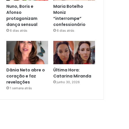
Nuno, Boris e
Maria Botelho
Afonso
Moniz
protagonizam
“interrompe”
dança sensual
confessionário
6 dias atrás
6 dias atrás
Dânia Neto abre o
Última Hora:
coração e faz
Catarina Miranda
revelações
junho 30, 2026
1 semana atrás