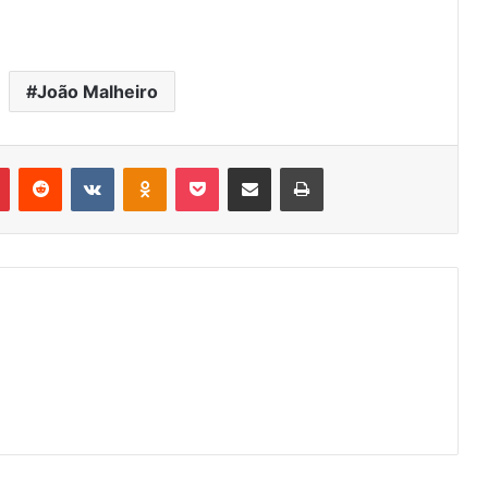
João Malheiro
r
Pinterest
Reddit
VK
OK
Pocket
Compartilhar via e-mail
Imprimir