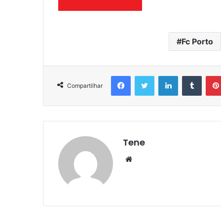
Fc Porto
Facebook
Twitter
Linkedin
Tumbl
Compartilhar
Tene
Website