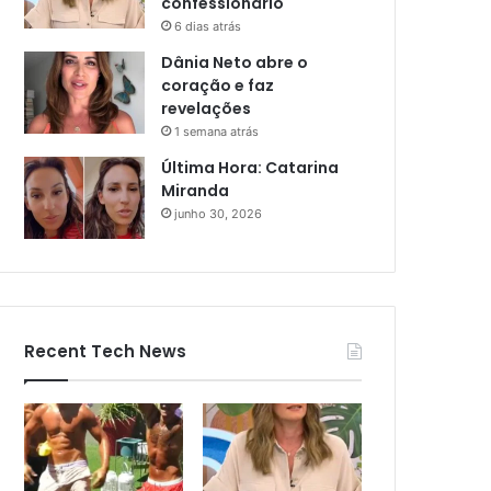
confessionário
6 dias atrás
Dânia Neto abre o
coração e faz
revelações
1 semana atrás
Última Hora: Catarina
Miranda
junho 30, 2026
Recent Tech News