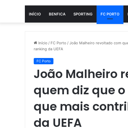
INÍCIO
BENFICA
SPORTING
FC PORTO
Início
/
FC Porto
/
João Malheiro revoltado com que
ranking da UEFA
FC Porto
João Malheiro 
quem diz que o 
que mais contri
da UEFA