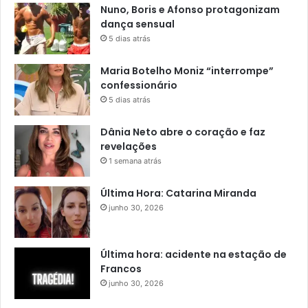
Nuno, Boris e Afonso protagonizam
dança sensual
5 dias atrás
Maria Botelho Moniz “interrompe”
confessionário
5 dias atrás
Dânia Neto abre o coração e faz
revelações
1 semana atrás
Última Hora: Catarina Miranda
junho 30, 2026
Última hora: acidente na estação de
Francos
junho 30, 2026