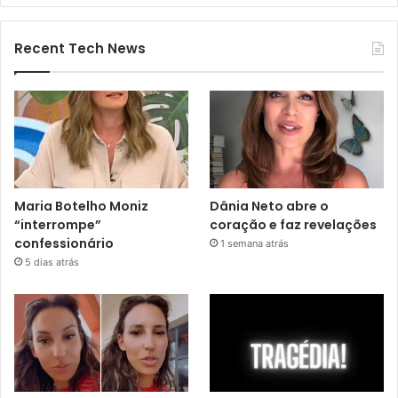
Recent Tech News
Maria Botelho Moniz
Dânia Neto abre o
“interrompe”
coração e faz revelações
confessionário
1 semana atrás
5 dias atrás