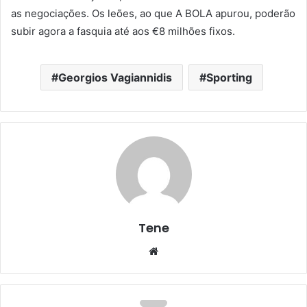
as negociações. Os leões, ao que A BOLA apurou, poderão
subir agora a fasquia até aos €8 milhões fixos.
Georgios Vagiannidis
Sporting
Tene
Website