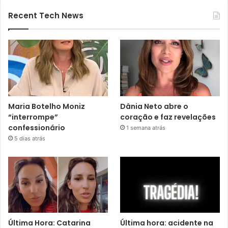
Recent Tech News
Maria Botelho Moniz
Dânia Neto abre o
“interrompe”
coração e faz revelações
confessionário
1 semana atrás
5 dias atrás
Última Hora: Catarina
Última hora: acidente na