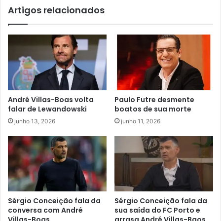
Artigos relacionados
André Villas-Boas volta
Paulo Futre desmente
falar de Lewandowski
boatos de sua morte
junho 13, 2026
junho 11, 2026
Sérgio Conceição fala da
Sérgio Conceição fala da
conversa com André
sua saída do FC Porto e
Villas-Boas
arrasa André Villas-Baos