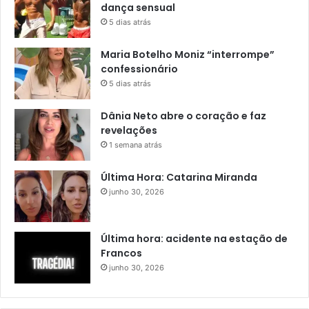
dança sensual
5 dias atrás
Maria Botelho Moniz “interrompe”
confessionário
5 dias atrás
Dânia Neto abre o coração e faz
revelações
1 semana atrás
Última Hora: Catarina Miranda
junho 30, 2026
Última hora: acidente na estação de
Francos
junho 30, 2026