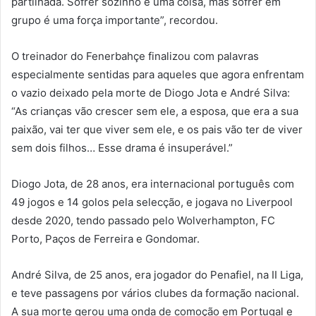
partilhada. Sofrer sozinho é uma coisa, mas sofrer em
grupo é uma força importante”, recordou.
O treinador do Fenerbahçe finalizou com palavras
especialmente sentidas para aqueles que agora enfrentam
o vazio deixado pela morte de Diogo Jota e André Silva:
“As crianças vão crescer sem ele, a esposa, que era a sua
paixão, vai ter que viver sem ele, e os pais vão ter de viver
sem dois filhos… Esse drama é insuperável.”
Diogo Jota, de 28 anos, era internacional português com
49 jogos e 14 golos pela selecção, e jogava no Liverpool
desde 2020, tendo passado pelo Wolverhampton, FC
Porto, Paços de Ferreira e Gondomar.
André Silva, de 25 anos, era jogador do Penafiel, na II Liga,
e teve passagens por vários clubes da formação nacional.
A sua morte gerou uma onda de comoção em Portugal e