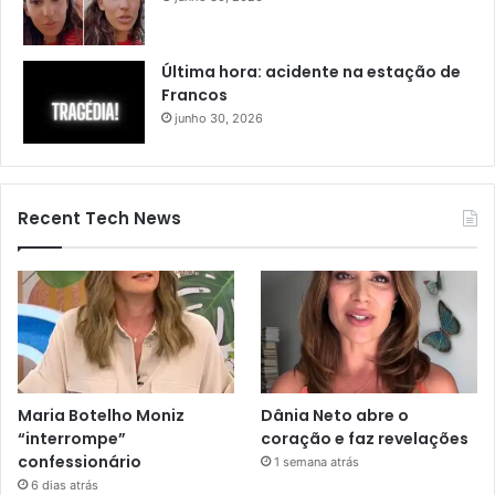
Última hora: acidente na estação de
Francos
junho 30, 2026
Recent Tech News
Maria Botelho Moniz
Dânia Neto abre o
“interrompe”
coração e faz revelações
confessionário
1 semana atrás
6 dias atrás