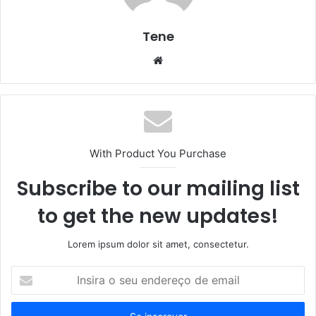
Tene
Website
With Product You Purchase
Subscribe to our mailing list
to get the new updates!
Lorem ipsum dolor sit amet, consectetur.
Insira
o
seu