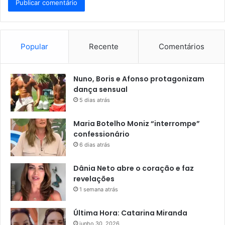
Popular
Recente
Comentários
Nuno, Boris e Afonso protagonizam
dança sensual
5 dias atrás
Maria Botelho Moniz “interrompe”
confessionário
6 dias atrás
Dânia Neto abre o coração e faz
revelações
1 semana atrás
Última Hora: Catarina Miranda
junho 30, 2026