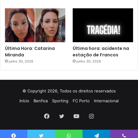
Última Hora: Catarina
Última hora: acidente na
Miranda
estação de Francos
junho 30, 2026
junho 30, 2026
© Copyright 2026, Todos os direitos reservados
Início
Benfica
Sporting
FC Porto
Internacional
Facebook
Twitter
YouTube
Instagram