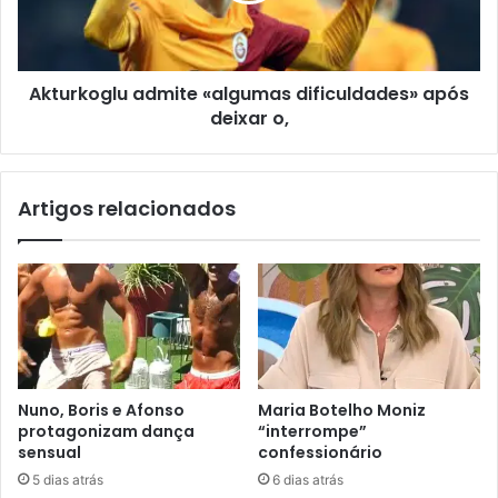
Akturkoglu admite «algumas dificuldades» após
deixar o,
Artigos relacionados
Nuno, Boris e Afonso
Maria Botelho Moniz
protagonizam dança
“interrompe”
sensual
confessionário
5 dias atrás
6 dias atrás