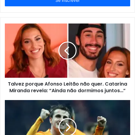
endereço
de
email
Talvez porque Afonso Leitão não quer. Catarina
Miranda revela: “Ainda não dormimos juntos…”