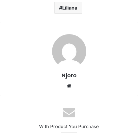
Liliana
Njoro
Website
With Product You Purchase