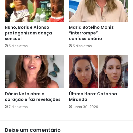
Nuno, Boris e Afonso
Maria Botelho Moniz
protagonizam dança
“interrompe”
sensual
confessionário
5 dias atrás
5 dias atrás
Dânia Neto abre o
Última Hora: Catarina
coração e faz revelações
Miranda
7 dias atrás
junho 30, 2026
Deixe um comentário