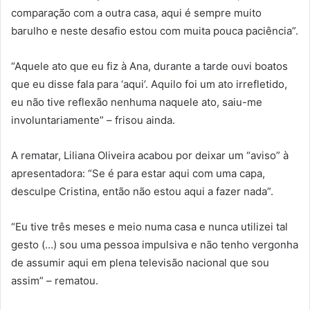
comparação com a outra casa, aqui é sempre muito
barulho e neste desafio estou com muita pouca paciência”.
“Aquele ato que eu fiz à Ana, durante a tarde ouvi boatos
que eu disse fala para ‘aqui’. Aquilo foi um ato irrefletido,
eu não tive reflexão nenhuma naquele ato, saiu-me
involuntariamente” – frisou ainda.
A rematar, Liliana Oliveira acabou por deixar um “aviso” à
apresentadora: “Se é para estar aqui com uma capa,
desculpe Cristina, então não estou aqui a fazer nada”.
“Eu tive três meses e meio numa casa e nunca utilizei tal
gesto (…) sou uma pessoa impulsiva e não tenho vergonha
de assumir aqui em plena televisão nacional que sou
assim” – rematou.