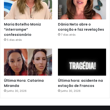
Maria Botelho Moniz
Dânia Neto abre o
“interrompe”
coração e faz revelações
confessionário
7 dias atrás
5 dias atrás
Última Hora: Catarina
Última hora: acidente na
Miranda
estação de Francos
junho 30, 2026
junho 30, 2026