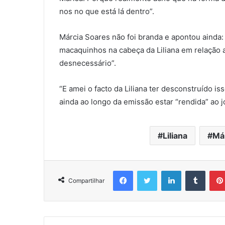
nos no que está lá dentro”.
Márcia Soares não foi branda e apontou ainda: “
macaquinhos na cabeça da Liliana em relação 
desnecessário”.
“E amei o facto da Liliana ter desconstruído i
ainda ao longo da emissão estar “rendida” ao jo
Liliana
Má
Facebook
Twitter
Linkedin
Tumbl
Compartilhar