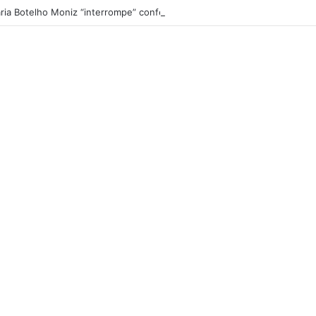
ria Botelho Moniz “interrompe” confessionário