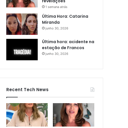
revelações
1 semana atrás
Última Hora: Catarina
Miranda
junho 30, 2026
Última hora: acidente na
estação de Francos
junho 30, 2026
Recent Tech News