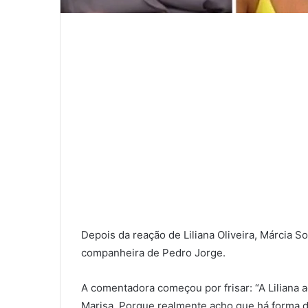
Depois da reação de Liliana Oliveira, Márcia So
companheira de Pedro Jorge.
A comentadora começou por frisar: “A Liliana
Marisa. Porque realmente acho que há forma d