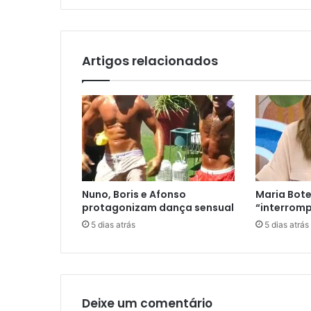
Artigos relacionados
Nuno, Boris e Afonso
Maria Bote
protagonizam dança sensual
“interromp
5 dias atrás
5 dias atrás
Deixe um comentário