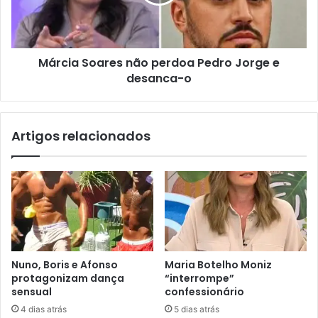
Márcia Soares não perdoa Pedro Jorge e
desanca-o
Artigos relacionados
Nuno, Boris e Afonso
Maria Botelho Moniz
protagonizam dança
“interrompe”
sensual
confessionário
4 dias atrás
5 dias atrás