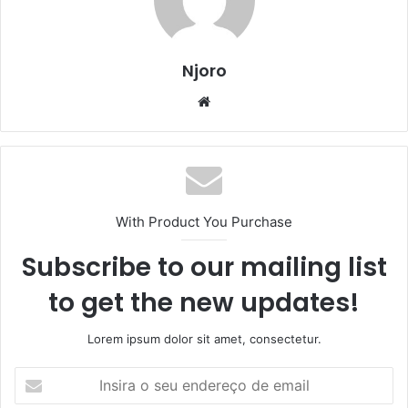
Njoro
Website
With Product You Purchase
Subscribe to our mailing list
to get the new updates!
Lorem ipsum dolor sit amet, consectetur.
Insira
o