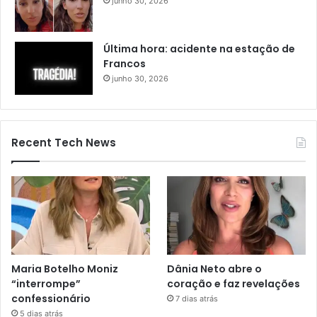
junho 30, 2026
Última hora: acidente na estação de
Francos
junho 30, 2026
Recent Tech News
Maria Botelho Moniz
Dânia Neto abre o
“interrompe”
coração e faz revelações
confessionário
7 dias atrás
5 dias atrás