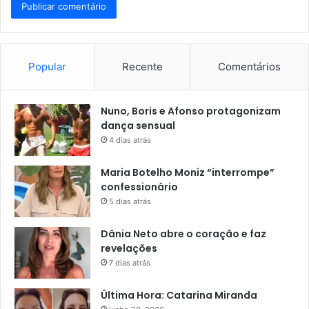
Popular
Recente
Comentários
Nuno, Boris e Afonso protagonizam
dança sensual
4 dias atrás
Maria Botelho Moniz “interrompe”
confessionário
5 dias atrás
Dânia Neto abre o coração e faz
revelações
7 dias atrás
Última Hora: Catarina Miranda