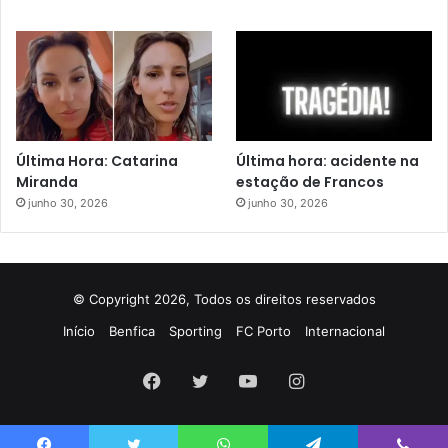
Última Hora: Catarina
Última hora: acidente na
Miranda
estação de Francos
junho 30, 2026
junho 30, 2026
© Copyright 2026, Todos os direitos reservados
Início
Benfica
Sporting
FC Porto
Internacional
Facebook
Twitter
YouTube
Instagram