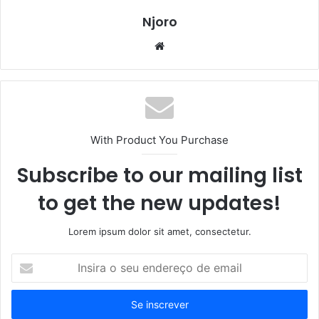
Njoro
Website
With Product You Purchase
Subscribe to our mailing list
to get the new updates!
Lorem ipsum dolor sit amet, consectetur.
Insira
o
seu
endereço