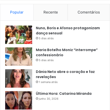
Popular
Recente
Comentários
Nuno, Boris e Afonso protagonizam
dança sensual
5 dias atrás
Maria Botelho Moniz “interrompe”
confessionário
5 dias atrás
Dânia Neto abre o coração e faz
revelações
1 semana atrás
Última Hora: Catarina Miranda
junho 30, 2026