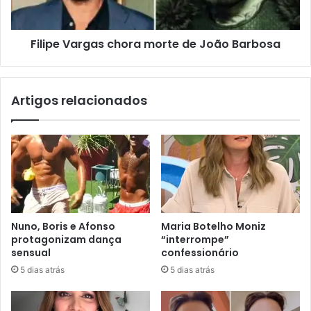
Filipe Vargas chora morte de João Barbosa
Artigos relacionados
Nuno, Boris e Afonso
Maria Botelho Moniz
protagonizam dança
“interrompe”
sensual
confessionário
5 dias atrás
5 dias atrás