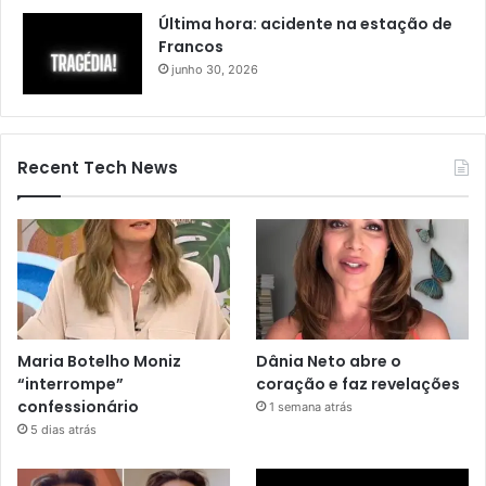
Última hora: acidente na estação de
Francos
junho 30, 2026
Recent Tech News
Maria Botelho Moniz
Dânia Neto abre o
“interrompe”
coração e faz revelações
confessionário
1 semana atrás
5 dias atrás