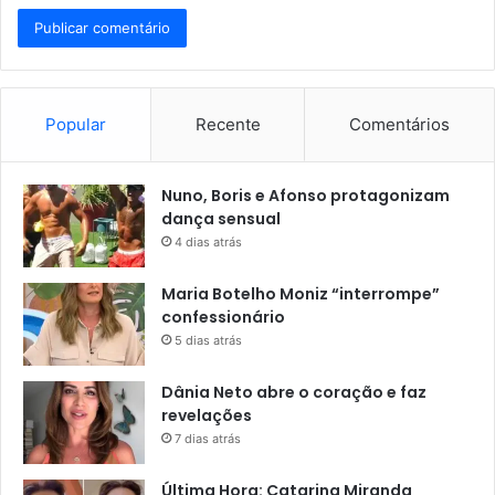
Popular
Recente
Comentários
Nuno, Boris e Afonso protagonizam
dança sensual
4 dias atrás
Maria Botelho Moniz “interrompe”
confessionário
5 dias atrás
Dânia Neto abre o coração e faz
revelações
7 dias atrás
Última Hora: Catarina Miranda