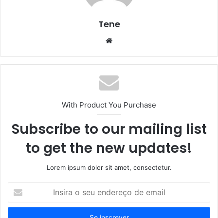
Tene
Website
With Product You Purchase
Subscribe to our mailing list
to get the new updates!
Lorem ipsum dolor sit amet, consectetur.
Insira
o
seu
endereço