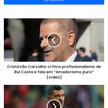
de
email
Cristóvão Carvalho crítica profissionalismo de
Rui Costa e fala em “Amadorismo puro”
(vídeo)