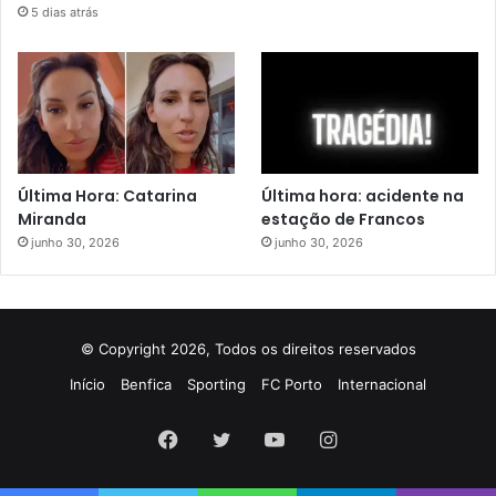
5 dias atrás
Última Hora: Catarina
Última hora: acidente na
Miranda
estação de Francos
junho 30, 2026
junho 30, 2026
© Copyright 2026, Todos os direitos reservados
Início
Benfica
Sporting
FC Porto
Internacional
Facebook
Twitter
YouTube
Instagram