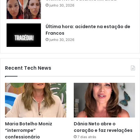
junho 30, 2026
Última hora: acidente na estação de
Francos
junho 30, 2026
Recent Tech News
Maria Botelho Moniz
Dânia Neto abre o
“interrompe”
coração e faz revelações
confessionário
7 dias atrás