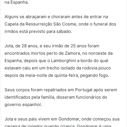
na Espanha.
Alguns se abraçaram e choraram antes de entrar na
Capela da Ressurreição São Cosme, onde o funeral dos
irmãos está previsto para sábado.
Jota, de 28 anos, e seu irmão de 25 anos foram
encontrados mortos perto de Zamora, no noroeste da
Espanha, depois que o Lamborghini a bordo do qual
estavam caiu em um trecho isolado da rodovia pouco
depois da meia-noite de quinta-feira, pegando fogo.
Seus corpos foram repatriados em Portugal após serem
identificados pela família, disseram funcionários do
governo espanhol.
Jota e seus pais vivem em Gondomar, onde começou sua
carreira de jogador quando criança. Gondomar é uma