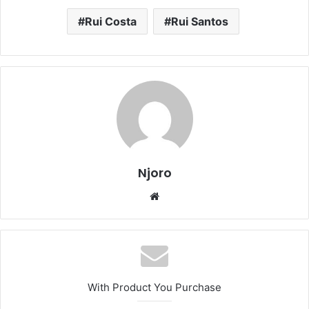
Rui Costa
Rui Santos
Njoro
Website
With Product You Purchase