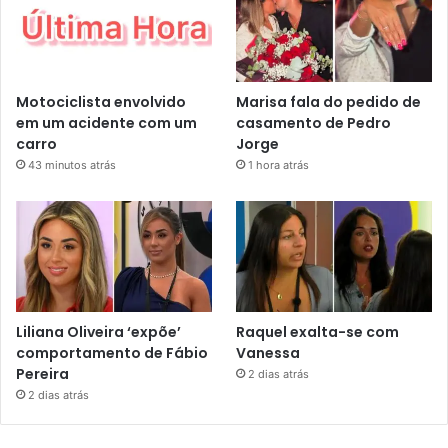
Motociclista envolvido
Marisa fala do pedido de
em um acidente com um
casamento de Pedro
carro
Jorge
43 minutos atrás
1 hora atrás
Liliana Oliveira ‘expõe’
Raquel exalta-se com
comportamento de Fábio
Vanessa
Pereira
2 dias atrás
2 dias atrás