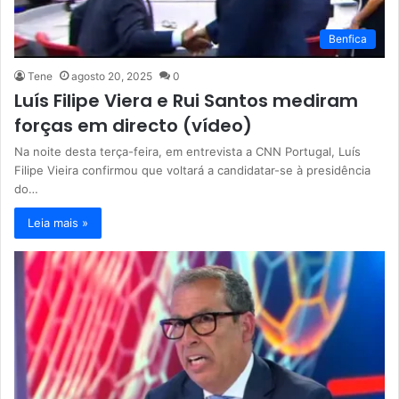
Benfica
Tene
agosto 20, 2025
0
Luís Filipe Viera e Rui Santos mediram
forças em directo (vídeo)
Na noite desta terça-feira, em entrevista a CNN Portugal, Luís
Filipe Vieira confirmou que voltará a candidatar-se à presidência
do…
Leia mais »