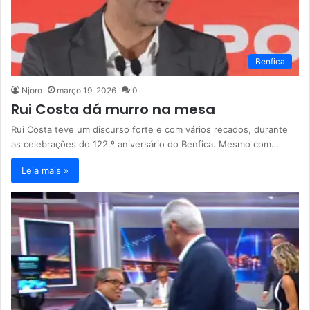
Benfica
Njoro
março 19, 2026
0
Rui Costa dá murro na mesa
Rui Costa teve um discurso forte e com vários recados, durante
as celebrações do 122.º aniversário do Benfica. Mesmo com…
Leia mais »