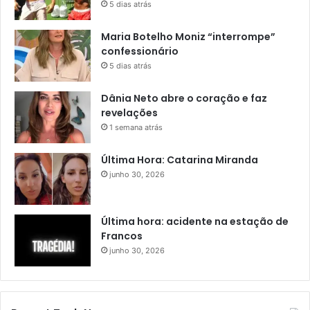
5 dias atrás
Maria Botelho Moniz “interrompe”
confessionário
5 dias atrás
Dânia Neto abre o coração e faz
revelações
1 semana atrás
Última Hora: Catarina Miranda
junho 30, 2026
Última hora: acidente na estação de
Francos
junho 30, 2026