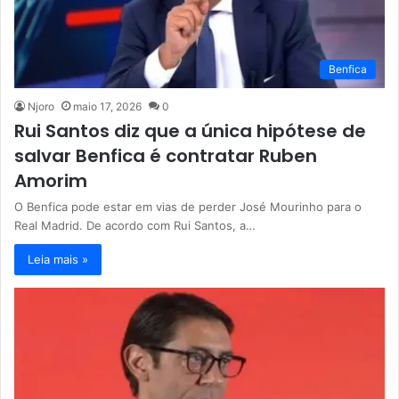
Benfica
Njoro
maio 17, 2026
0
Rui Santos diz que a única hipótese de
salvar Benfica é contratar Ruben
Amorim
O Benfica pode estar em vias de perder José Mourinho para o
Real Madrid. De acordo com Rui Santos, a…
Leia mais »