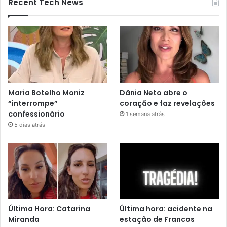
Recent Tech News
Maria Botelho Moniz
Dânia Neto abre o
“interrompe”
coração e faz revelações
confessionário
1 semana atrás
5 dias atrás
Última Hora: Catarina
Última hora: acidente na
Miranda
estação de Francos