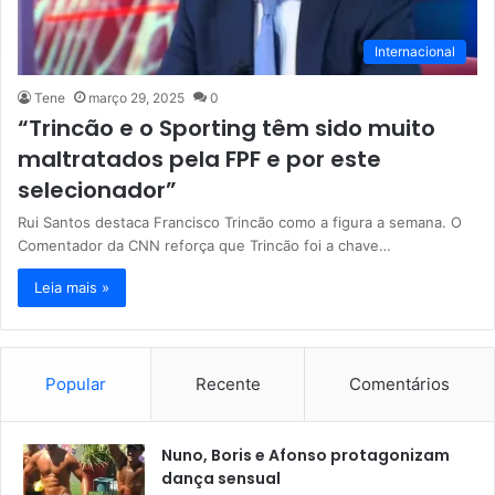
Internacional
Tene
março 29, 2025
0
“Trincão e o Sporting têm sido muito
maltratados pela FPF e por este
selecionador”
Rui Santos destaca Francisco Trincão como a figura a semana. O
Comentador da CNN reforça que Trincão foi a chave…
Leia mais »
Popular
Recente
Comentários
Nuno, Boris e Afonso protagonizam
dança sensual