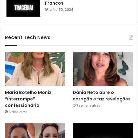
Francos
junho 30, 2026
Recent Tech News
Maria Botelho Moniz
Dânia Neto abre o
“interrompe”
coração e faz revelações
confessionário
1 semana atrás
6 dias atrás