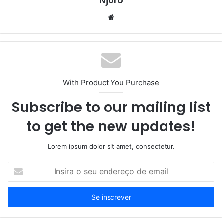
Njoro
Website
With Product You Purchase
Subscribe to our mailing list
to get the new updates!
Lorem ipsum dolor sit amet, consectetur.
Insira
o
seu
endereço
de
email