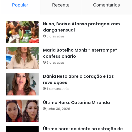
Popular
Recente
Comentários
Nuno, Boris e Afonso protagonizam
dança sensual
5 dias atrás
Maria Botelho Moniz “interrompe”
confessionário
6 dias atrás
Dânia Neto abre o coração e faz
revelações
1 semana atrás
Última Hora: Catarina Miranda
junho 30, 2026
Última hora: acidente na estação de