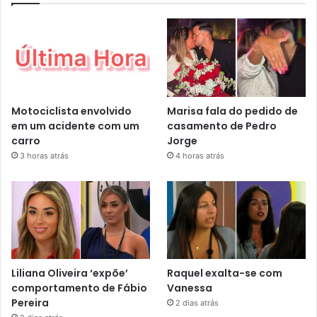
Motociclista envolvido
Marisa fala do pedido de
em um acidente com um
casamento de Pedro
carro
Jorge
3 horas atrás
4 horas atrás
Liliana Oliveira ‘expõe’
Raquel exalta-se com
comportamento de Fábio
Vanessa
Pereira
2 dias atrás