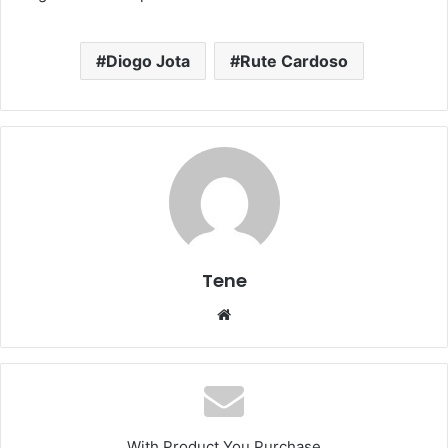
Diogo Jota
Rute Cardoso
Tene
Website
With Product You Purchase