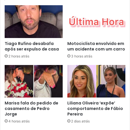
Tiago Rufino desabafa
Motociclista envolvido em
após ser expulso de casa
um acidente com um carro
2 horas atrás
3 horas atrás
Marisa fala do pedido de
Liliana Oliveira ‘expõe’
casamento de Pedro
comportamento de Fábio
Jorge
Pereira
4 horas atrás
2 dias atrás