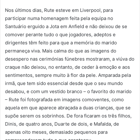
Nos últimos dias, Rute esteve em Liverpool, para
participar numa homenagem feita pela equipa no
Santuário erguido a Jota em Anfield e não deixou de se
comover perante tudo o que jogadores, adeptos e
dirigentes têm feito para que a memória do marido
permaneça viva. Mais calma do que as imagens do
desespero nas cerimónias fúnebres mostraram, a viúva do
craque não deixou, no entanto, de ceder à emoção e aos
sentimentos, sempre muito à flor da pele. Amparada pela
irmã, que tem sido essencial desde que o seu mundo
desabou, e com um vestido branco – o favorito do marido
– Rute foi fotografada em imagens comoventes, como
aquela em que aparece abraçada a duas crianças, que se
supõe serem os sobrinhos. De fora ficaram os três filhos,
Dinis, de quatro anos, Duarte de dois, e Mafalda, de
apenas oito meses, demasiado pequenos para