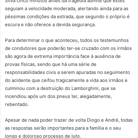
Silva cinco minutos antes da tragédia admite que estes
seguiam a velocidade moderada, alertando ainda para as
péssimas condições da estrada, que segundo o próprio é
escura e não oferece a devida segurança.
Para determinar o que aconteceu, todos os testemunhos
de condutores que poderão ter-se cruzado com os irmãos
são agora de extrema importância face à ausência de
provas físicas, sendo que há uma série de
responsabilidades civis a serem apuradas no seguimento
do acidente que ceifou tragicamente a vida aos irmãos e
culminou com a destruição do Lamborghini, que se
incendiou após um dos pneus ter, alegadamente,
rebentado.
Apesar de nada poder trazer de volta Diogo e André, todas
as respostas serão importantes para a família e o seu
longo e doloroso processo de luto.