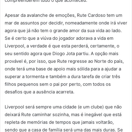
compreenderem tudo o que aconteceu.
Apesar da avalanche de emoções, Rute Cardoso tem um
mar de assuntos por decidir, nomeadamente onde irá viver
agora que já não tem o grande amor da sua vida ao lado.
Se é certo que a viúva do jogador adorava a vida em
Liverpool, a verdade é que esta perderá, certamente, o
seu sentido agora que Diogo Jota partiu. A opção mais
provável é, por isso, que Rute regresse ao Norte do país,
onde terá uma base de apoio mais sólida para a ajudar a
superar a tormenta e também a dura tarefa de criar três
filhos pequenos sem o pai por perto, com todos os
desafios que a ausência acarreta.
Liverpool será sempre uma cidade (e um clube) que não
deixará Rute caminhar sozinha, mas é inegável que está
repleta de memórias de tempos que jamais voltarão,
sendo que a casa de família será uma das mais duras. Se