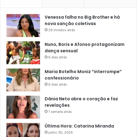
Venessa falha no Big Brother e há
nova sanção coletivas
29 minutos atrás
Nuno, Boris e Afonso protagonizam
dança sensual
6 dias atrás
Maria Botelho Moniz “interrompe”
confessionário
6 dias atrás
Dânia Neto abre o coração e faz
revelações
1 semana atrás
Última Hora: Catarina Miranda
junho 30, 2026