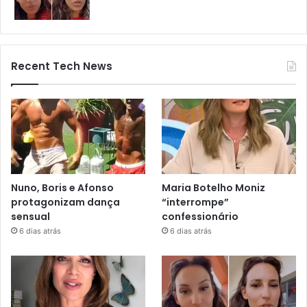
Recent Tech News
Nuno, Boris e Afonso
Maria Botelho Moniz
protagonizam dança
“interrompe”
sensual
confessionário
6 dias atrás
6 dias atrás