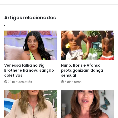
Artigos relacionados
Venessa falha no Big
Nuno, Boris e Afonso
Brother e há nova sanção
protagonizam dança
coletivas
sensual
29 minutos atrás
6 dias atrás