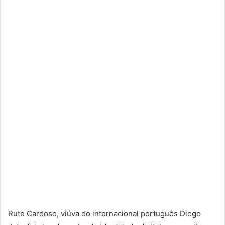
Rute Cardoso, viúva do internacional português Diogo