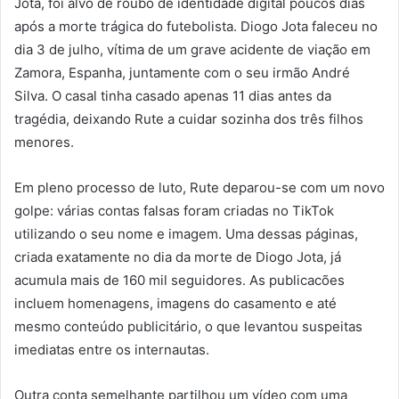
Jota, foi alvo de roubo de identidade digital poucos dias
após a morte trágica do futebolista. Diogo Jota faleceu no
dia 3 de julho, vítima de um grave acidente de viação em
Zamora, Espanha, juntamente com o seu irmão André
Silva. O casal tinha casado apenas 11 dias antes da
tragédia, deixando Rute a cuidar sozinha dos três filhos
menores.
Em pleno processo de luto, Rute deparou-se com um novo
golpe: várias contas falsas foram criadas no TikTok
utilizando o seu nome e imagem. Uma dessas páginas,
criada exatamente no dia da morte de Diogo Jota, já
acumula mais de 160 mil seguidores. As publicacões
incluem homenagens, imagens do casamento e até
mesmo conteúdo publicitário, o que levantou suspeitas
imediatas entre os internautas.
Outra conta semelhante partilhou um vídeo com uma